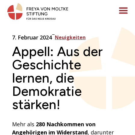
Zum
Inhalt
Menü ö
springen
–
7. Februar 2024
Neuigkeiten
Appell: Aus der
Geschichte
lernen, die
Demokratie
stärken!
Mehr als
280 Nachkommen von
Angehörigen im Widerstand
, darunter