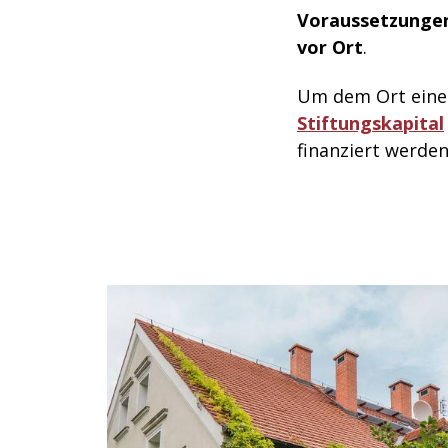
Voraussetzungen
vor Ort
.
Um dem Ort eine l
Stiftungskapital
finanziert werden