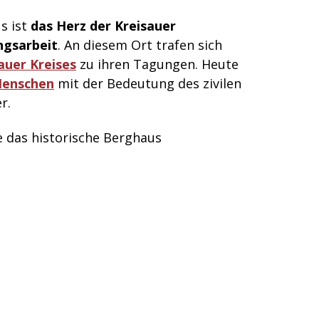
s ist
das Herz der Kreisauer
ngsarbeit
. An diesem Ort trafen sich
auer Kreises
zu ihren Tagungen. Heute
Menschen
mit der Bedeutung des zivilen
r.
 das historische Berghaus