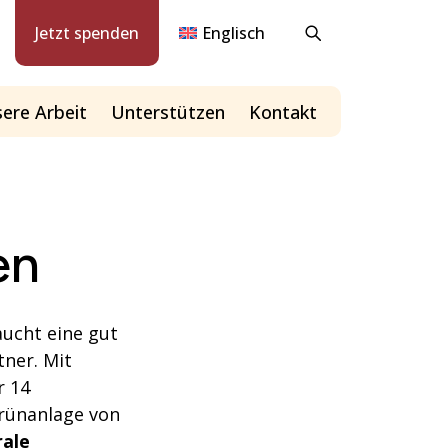
Jetzt spenden
Englisch
ere Arbeit
Unterstützen
Kontakt
en
aucht eine gut
tner. Mit
r 14
rünanlage von
rale