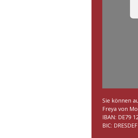
Sie können a
Freya von Mol
IBAN: DE79 1
BIC: DRESDEF