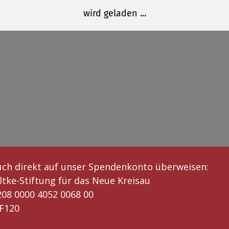
uch direkt auf unser Spendenkonto überweisen:
tke-Stiftung für das Neue Kreisau
208 0000 4052 0068 00
F120