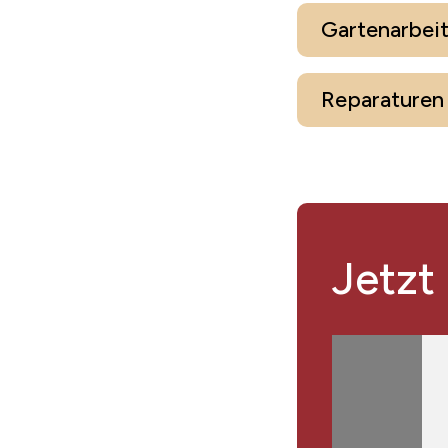
Gartenarbei
Reparaturen
Jetzt