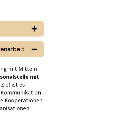
menarbeit
ung mit Mitteln
sonalstelle mit
. Ziel ist es
en Kommunikation
ale Kooperationen
anisationen