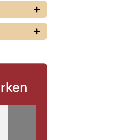
ärken