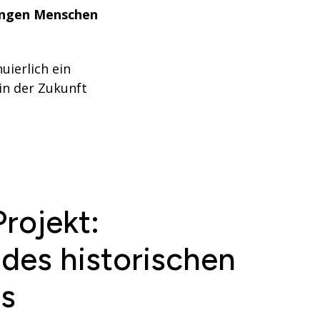
jungen Menschen
uierlich ein
 in der Zukunft
Projekt:
des historischen
s