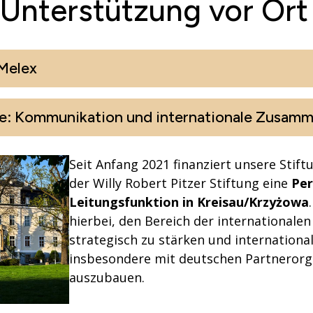
Unterstützung vor Ort
 Melex
le: Kommunikation und internationale Zusam
Seit Anfang 2021 finanziert unsere Stift
der Willy Robert Pitzer Stiftung eine
Per
Leitungsfunktion in Kreisau/Krzyżowa
hierbei, den Bereich der international
strategisch zu stärken und internation
insbesondere mit deutschen Partnerorg
auszubauen.