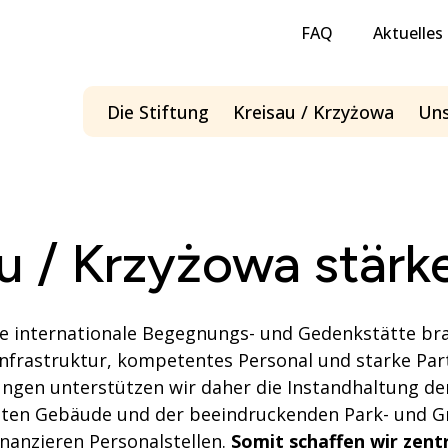
FAQ
Aktuelles
Die Stiftung
Kreisau / Krzyżowa
Uns
Menü öffnen
u / Krzyżowa stärk
le internationale Begegnungs- und Gedenkstätte br
Infrastruktur, kompetentes Personal und starke Par
ungen unterstützen wir daher die Instandhaltung de
ten Gebäude und der beeindruckenden Park- und G
inanzieren Personalstellen.
Somit schaffen wir zent