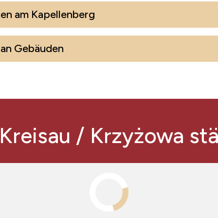
ten am Kapellenberg
 an Gebäuden
 Kreisau / Krzyżowa st