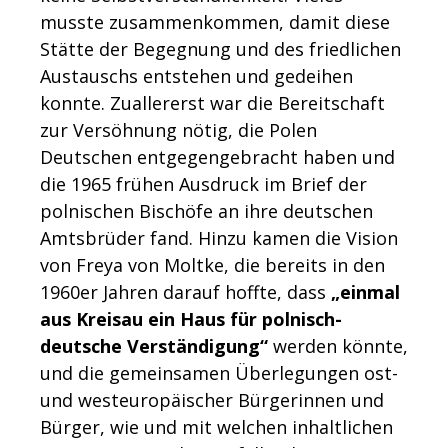
musste zusammenkommen, damit diese
Stätte der Begegnung und des friedlichen
Austauschs entstehen und gedeihen
konnte. Zuallererst war die Bereitschaft
zur Versöhnung nötig, die Polen
Deutschen entgegengebracht haben und
die 1965 frühen Ausdruck im Brief der
polnischen Bischöfe an ihre deutschen
Amtsbrüder fand. Hinzu kamen die Vision
von Freya von Moltke, die bereits in den
1960er Jahren darauf hoffte, dass
„einmal
aus Kreisau ein Haus für polnisch-
deutsche Verständigung“
werden könnte,
und die gemeinsamen Überlegungen ost-
und westeuropäischer Bürgerinnen und
Bürger, wie und mit welchen inhaltlichen