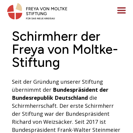
Zum
Inhalt
Menü ö
springen
Schirmherr der
Freya von Moltke-
Stiftung
Seit der Gründung unserer Stiftung
übernimmt der
Bundespräsident der
Bundesrepublik Deutschland
die
Schirmherrschaft. Der erste Schirmherr
der Stiftung war der Bundespräsident
Richard von Weizsäcker. Seit 2017 ist
Bundespräsident Frank-Walter Steinmeier