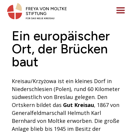
Zum
Inhalt
Menü ö
springen
Ein europäischer
Ort, der Brücken
baut
Kreisau/Krzyżowa ist ein kleines Dorf in
Niederschlesien (Polen), rund 60 Kilometer
südwestlich von Breslau gelegen. Den
Ortskern bildet das
Gut Kreisau
, 1867 von
Generalfeldmarschall Helmuth Karl
Bernhard von Moltke erworben. Die große
Anlage blieb bis 1945 im Besitz der