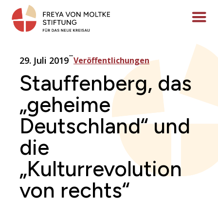
Zum
Inhalt
Menü ö
springen
–
29. Juli 2019
Veröffentlichungen
Stauffenberg, das
„geheime
Deutschland“ und
die
„Kulturrevolution
von rechts“