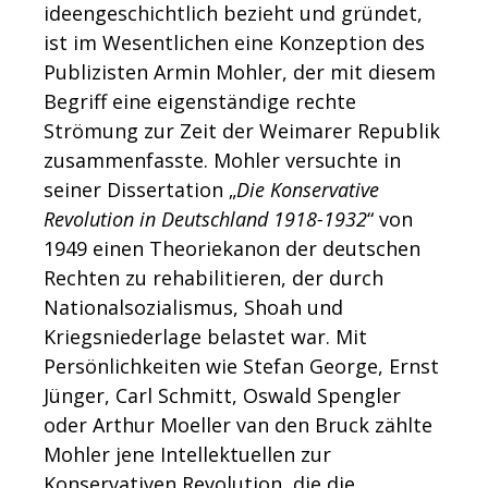
ideengeschichtlich bezieht und gründet,
ist im Wesentlichen eine Konzeption des
Publizisten Armin Mohler, der mit diesem
Begriff eine eigenständige rechte
Strömung zur Zeit der Weimarer Republik
zusammenfasste. Mohler versuchte in
seiner Dissertation „
Die Konservative
Revolution in Deutschland 1918-1932
“ von
1949 einen Theoriekanon der deutschen
Rechten zu rehabilitieren, der durch
Nationalsozialismus, Shoah und
Kriegsniederlage belastet war. Mit
Persönlichkeiten wie Stefan George, Ernst
Jünger, Carl Schmitt, Oswald Spengler
oder Arthur Moeller van den Bruck zählte
Mohler jene Intellektuellen zur
Konservativen Revolution, die die