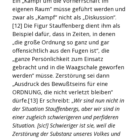
Ein „Kampf um die Vorherrschaft im
eigenen Raum“ müsse geführt werden und
zwar als „Kampf“ nicht als „Diskussion“.
[12]
Die Figur Stauffenberg dient ihm als
Beispiel dafür, dass in Zeiten, in denen
„die große Ordnung so ganz und gar
offensichtlich aus den Fugen ist“, die
„ganze Persönlichkeit zum Einsatz
gebracht und in die Waagschale geworfen
werden“ müsse. Zerstörung sei dann
„Ausdruck des Bewußtseins für eine
ORDNUNG, die nicht verletzt bleiben“
dürfe.[13]
Er schreibt: „
Wir sind nun nicht in
der Situation Stauffenbergs, aber wir sind in
einer zugleich schwierigeren und perfideren
Situation. [sic!] Schwieriger ist sie, weil die
Zerstörung der Substanz unseres Volkes und