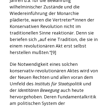
Jahren u.a. für die Bewahrung
wilhelminischer Zustände und die
Wiedereinführung der Monarchie
plädierte, waren die Vertreter*innen der
Konservativen Revolution nicht im
traditionellen Sinne reaktionär. Denn sie
beriefen sich „auf eine Tradition, die sie in
einem revolutionären Akt erst selbst
herstellen mußten.“[9]
Die Notwendigkeit eines solchen
konservativ-revolutionären Aktes wird von
der Neuen Rechten und allen voran dem
Umfeld des
Instituts für Staatspolitik
und
der
Identitären Bewegung
auch heute
hervorgehoben. Deren Fundamentalkritik
am politischen System der